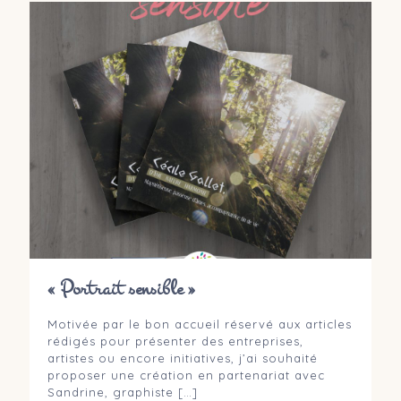
« Portrait sensible »
Motivée par le bon accueil réservé aux articles
rédigés pour présenter des entreprises,
artistes ou encore initiatives, j’ai souhaité
proposer une création en partenariat avec
Sandrine, graphiste
[…]