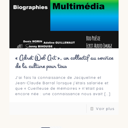
« Adret Web Art », un collectif au service
de la culture pour tous
J’ai fais la connaissance de Jacqueline et
Jean-Claude Barral lorsque j’étais salariée et
que « Cueilleuse de mémoires » n’était pas
encore née : une connaissance nous avait
[…]
Voir plus