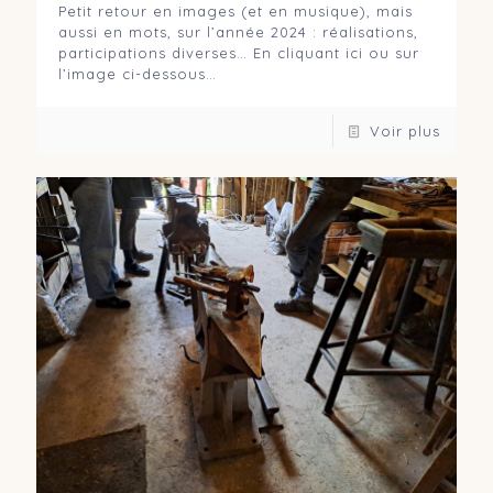
Petit retour en images (et en musique), mais
aussi en mots, sur l’année 2024 : réalisations,
participations diverses… En cliquant ici ou sur
l’image ci-dessous…
Voir plus