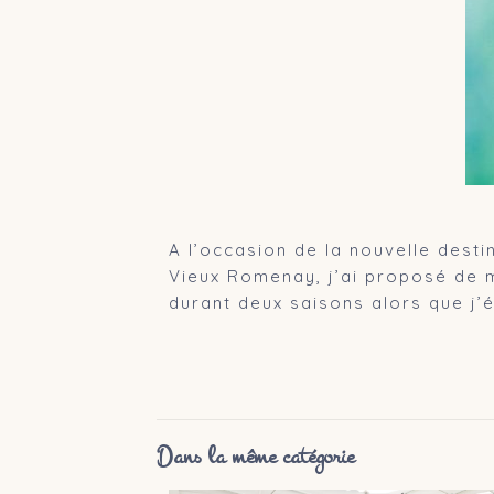
A l’occasion de la nouvelle dest
Vieux Romenay, j’ai proposé de m
durant deux saisons alors que j’é
Dans la même catégorie