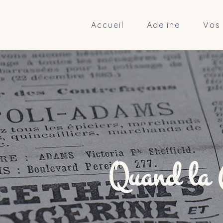
Accueil
Adeline
Vos 
Quand la C