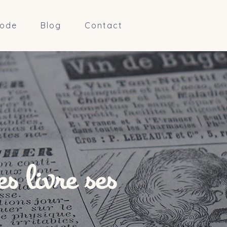
ode
Blog
Contact
s livre ses