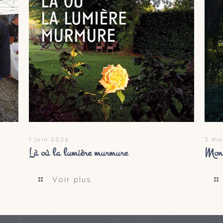
1 juin 2026
2 ma
Là où la lumière murmure
Mon 
Voir plus