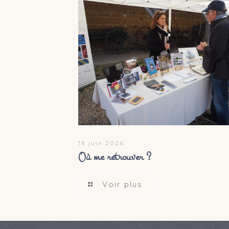
18 juin 2026
Où me retrouver ?
Voir plus