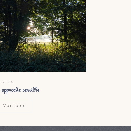
i 2026
approche sensible
Voir plus