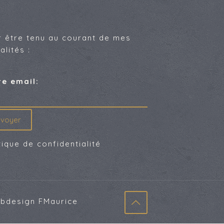
r être tenu au courant de mes
alités :
re email:
tique de confidentialité
ebdesign
FMaurice